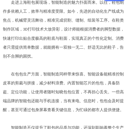
走进上海鞋包展现场，智能制造的魅力扑面而来。以往，鞋包制
作多依赖人工，效率与精准度受限。如今，先进的自动化生产线成为
焦点，机械臂灵活舞动，精准完成切割、缝制、组装等工序。在鞋类
制作区域，
打印技术大放异彩，设计师能根据消费者的脚型数据，
3D
快速打印出贴合度极高的鞋底与鞋面，实现真正的个性化定制。消费
者只需提供简单数据，就能拥有一双独一无二、舒适无比的鞋子，告
别不合脚的困扰。
在包包生产方面，智能制造同样带来惊喜。智能设备能精准控制
皮革的剪裁与拼接，减少材料浪费。内置智能芯片的包包，具备防
盗、定位功能，让使用者随时知晓包包位置，不再担心丢失。一些高
端品牌的智能包还能与手机连接，当有来电、信息时，包包会及时提
醒，甚至可通过包身屏幕查看关键信息，为忙碌的都市人提供便捷。
智能制造不仅提升了鞋包的品质与功能，还深刻影响着整个生产