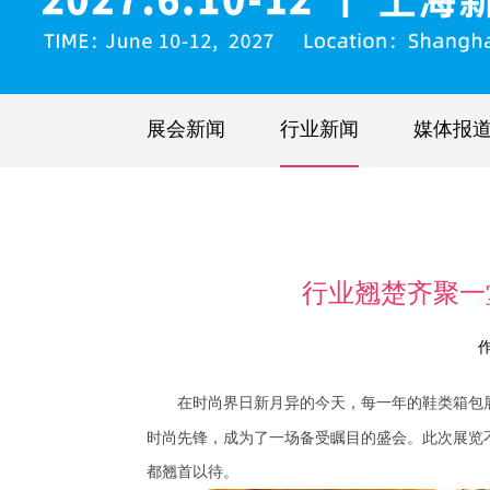
展会新闻
行业新闻
媒体报
行业翘楚齐聚一
在时尚界日新月异的今天，每一年的鞋类箱包展
时尚先锋，成为了一场备受瞩目的盛会。此次展览
都翘首以待。