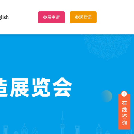
lish
参展申请
参观登记