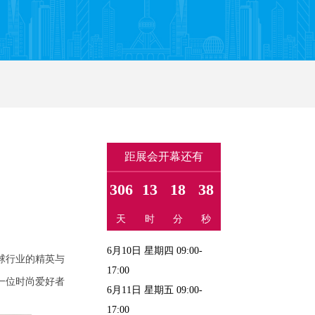
距展会开幕还有
306
13
18
37
天
时
分
秒
6月10日 星期四 09:00-
球行业的精英与
17:00
一位时尚爱好者
6月11日 星期五 09:00-
17:00