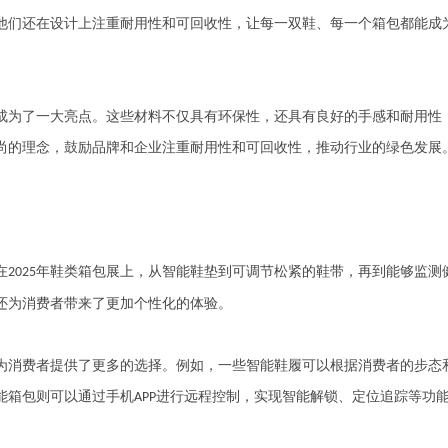
他们还在设计上注重耐用性和可回收性，让每一双鞋、每一个箱包都能成
为了一大亮点。这些材料不仅具有环保性，还具有良好的手感和耐用性
尚的理念，鼓励品牌和企业注重耐用性和可回收性，推动行业的绿色发展
在
年鞋类箱包展上，从智能鞋垫到可调节松紧的鞋带，再到能够监测
2025
还为消费者带来了更加个性化的体验。
消费者提供了更多的选择。例如，一些智能鞋履可以根据消费者的步态
能箱包则可以通过手机
进行远程控制，实现智能解锁、定位追踪等功
APP