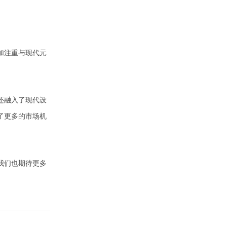
加注重与现代元
还融入了现代设
了更多的市场机
我们也期待更多