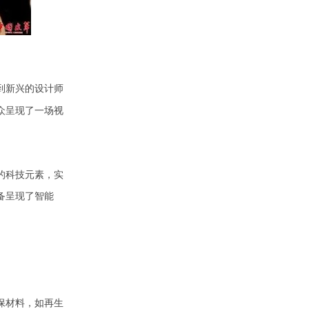
到新兴的设计师
众呈现了一场视
的科技元素，实
备呈现了智能
保材料，如再生