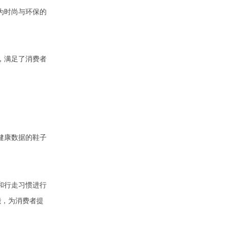
为时尚与环保的
，满足了消费者
。
健康数据的鞋子
和行走习惯进行
能，为消费者提